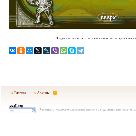
Поделитесь этой записью или добавьте
Главная
Архивы
Разрешается частичное копирование контента в виде анонса при условии р