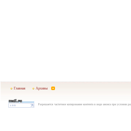
Главная
Архивы
Разрешается частичное копирование контента в виде анонса при условии р