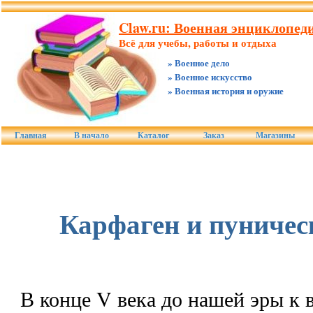
Claw.ru: Военная энциклопед
Всё для учебы, работы и отдыха
» Военное дело
» Военное искусство
» Военная история и оружие
Главная
В начало
Каталог
Заказ
Магазины
Карфаген и пуничес
В конце V века до нашей эры к в