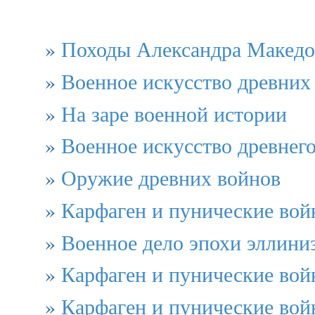
»
Походы Александра Македо
»
Военное искусство древних
»
На заре военной истории
»
Военное искусство древнег
»
Оружие древних войнов
»
Карфаген и пунические во
»
Военное дело эпохи эллини
»
Карфаген и пунические во
»
Карфаген и пунические во