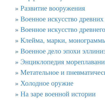
»
Развитие вооружения
»
Военное искусство древних
»
Военное искусство древнег
»
Клейма, марки, монограммы
»
Военное дело эпохи эллини
»
Энциклопедия мореплавани
»
Метательное и пневматичес
»
Холодное оружие
»
На заре военной истории