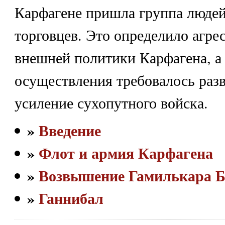
Карфагене пришла группа людей
торговцев. Это определило агре
внешней политики Карфагена, а 
осуществления требовалось разв
усиление сухопутного войска.
»
Введение
»
Флот и армия Карфагена
»
Возвышение Гамилькара 
»
Ганнибал