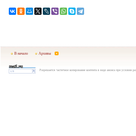
В начало
Архивы
Разрешается частичное копирование контента в виде анонса при условии р