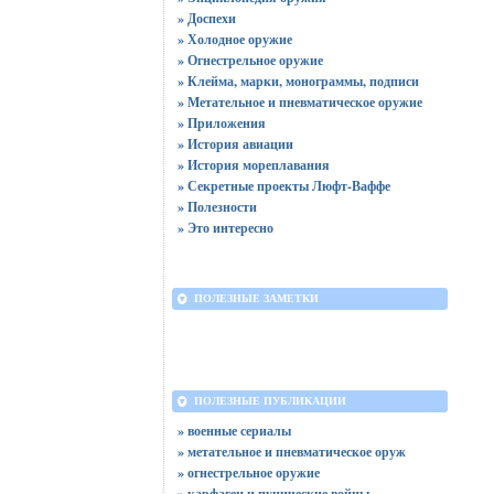
» Доспехи
» Холодное оружие
» Огнестрельное оружие
» Клейма, марки, монограммы, подписи
» Метательное и пневматическое оружие
» Приложения
» История авиации
» История мореплавания
» Секретные проекты Люфт-Ваффе
» Полезности
» Это интересно
ПОЛЕЗНЫЕ ЗАМЕТКИ
ПОЛЕЗНЫЕ ПУБЛИКАЦИИ
» военные сериалы
» метательное и пневматическое оруж
» огнестрельное оружие
» карфаген и пунические войны