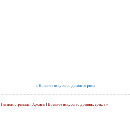
»
Военное искусство древнего рима
|
Главная страница
|
Архивы
|
Военное искусство древних греков »