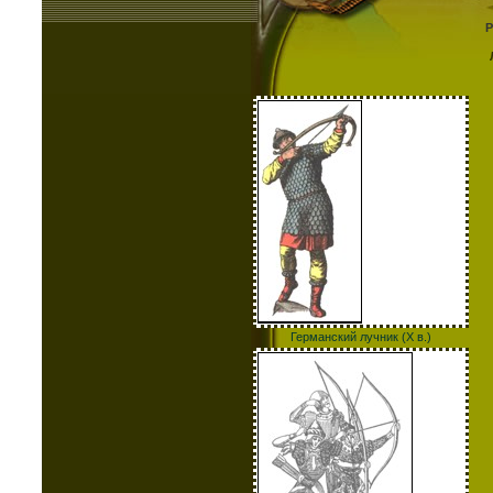
Германский лучник (Х в.)