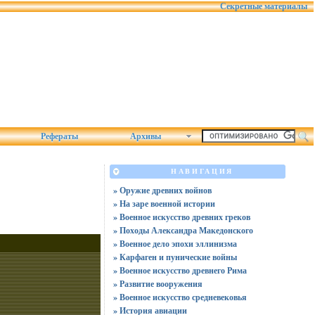
Секретные материалы
Рефераты
Архивы
НАВИГАЦИЯ
» Оружие древних войнов
» На заре военной истории
» Военное искусство древних греков
» Походы Александра Македонского
» Военное дело эпохи эллинизма
» Карфаген и пунические войны
» Военное искусство древнего Рима
» Развитие вооружения
» Военное искусство средневековья
» История авиации