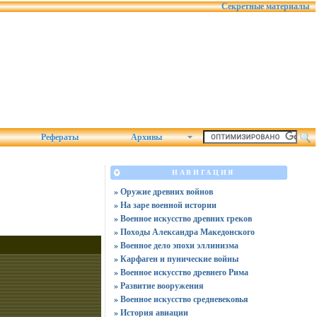
Секретные материалы
Рефераты
Архивы
НАВИГАЦИЯ
» Оружие древних войнов
» На заре военной истории
» Военное искусство древних греков
» Походы Александра Македонского
» Военное дело эпохи эллинизма
» Карфаген и пунические войны
» Военное искусство древнего Рима
» Развитие вооружения
» Военное искусство средневековья
» История авиации