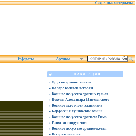
Секретные материалы
Рефераты
Архивы
НАВИГАЦИЯ
» Оружие древних войнов
» На заре военной истории
» Военное искусство древних греков
» Походы Александра Македонского
» Военное дело эпохи эллинизма
» Карфаген и пунические войны
» Военное искусство древнего Рима
» Развитие вооружения
» Военное искусство средневековья
» История авиации