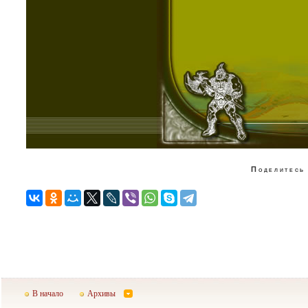
Поделитесь 
В начало
Архивы